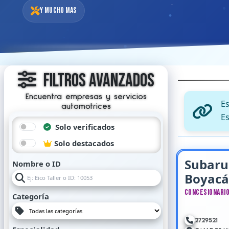
Y mucho mas
Filtros Avanzados
Encuentra empresas y servicios
E
automotrices
Es
Solo verificados
Solo destacados
Subaru
Nombre o ID
Boyacá
Concesionari
Categoría
2729521