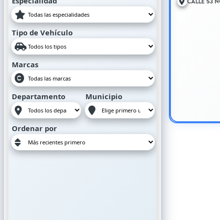
Especialidad
Calle 53 N
Tipo de Vehículo
Marcas
Departamento
Municipio
Ordenar por