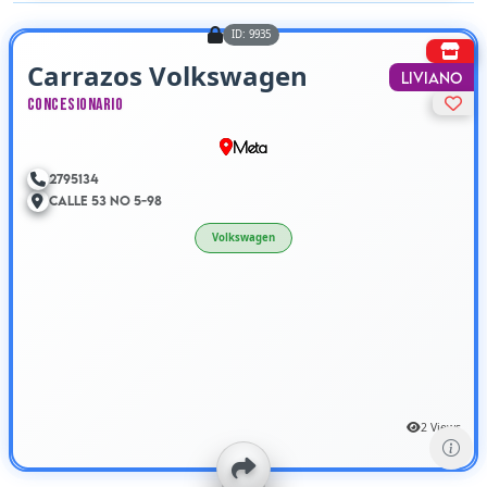
ID: 9935
Carrazos Volkswagen
Liviano
Concesionario
Meta
2795134
Calle 53 No 5-98
Volkswagen
2 Views