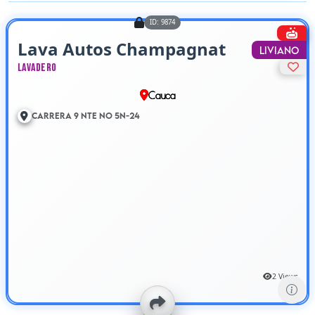
ID: 9874
Lava Autos Champagnat
Liviano
Lavadero
Cauca
Carrera 9 Nte No 5N-24
2 Views