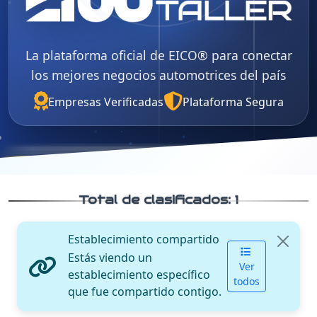
La plataforma oficial de EICO® para conectar
los mejores negocios automotrices del país
Empresas Verificadas
Plataforma Segura
Total de clasificados:
1
Establecimiento compartido
Estás viendo un
Ver
establecimiento específico
todos
que fue compartido contigo.