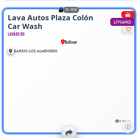
ID: 9638
Lava Autos Plaza Colón
Liviano
Car Wash
Lavadero
Bolívar
Barrio Los Almendris
3 Views