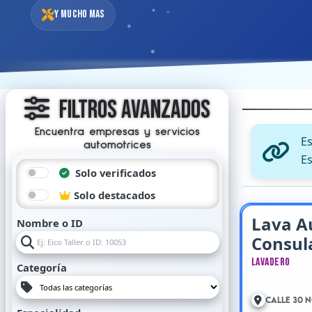
Y mucho mas
Filtros Avanzados
Encuentra empresas y servicios
E
automotrices
Es
Solo verificados
Solo destacados
Lava A
Nombre o ID
Consul
Lavadero
Categoría
Calle 30 N