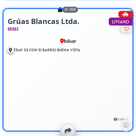
ID: 9608
Grúas Blancas Ltda.
Liviano
Gruas
Bolívar
Trav 52 Con 51 Barrio Buena Vista
3 Views