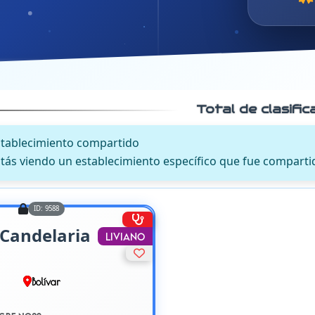
Total de clasifi
stablecimiento compartido
tás viendo un establecimiento específico que fue comparti
ID: 9588
 Candelaria
Liviano
Bolívar