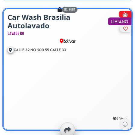
ID: 9584
Car Wash Brasilia
Liviano
Autolavado
Lavadero
Bolívar
Calle 32 No 20D 55 Calle 33
3 Views