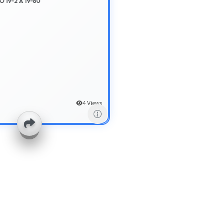
o 19-2 A 19-60
4 Views