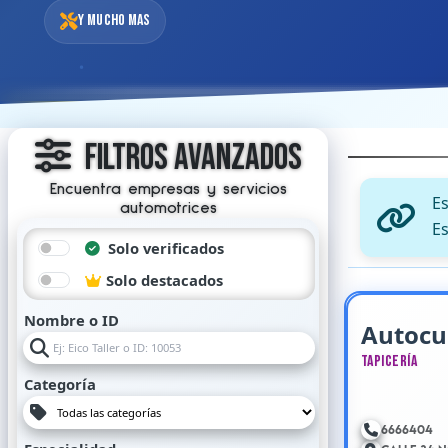
Y mucho mas
Filtros Avanzados
Encuentra empresas y servicios
E
automotrices
Es
Solo verificados
Solo destacados
Nombre o ID
Autocu
Tapicería
Categoría
6666404