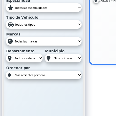
Especialidad
Calle 34 N
Tipo de Vehículo
Marcas
Departamento
Municipio
Ordenar por