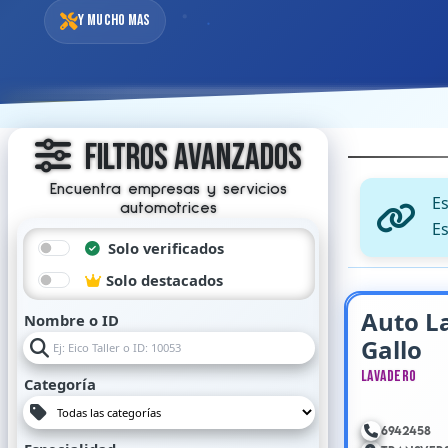
Y mucho mas
Filtros Avanzados
Encuentra empresas y servicios
E
automotrices
Es
Solo verificados
Solo destacados
Auto L
Nombre o ID
Gallo
Lavadero
Categoría
6942458