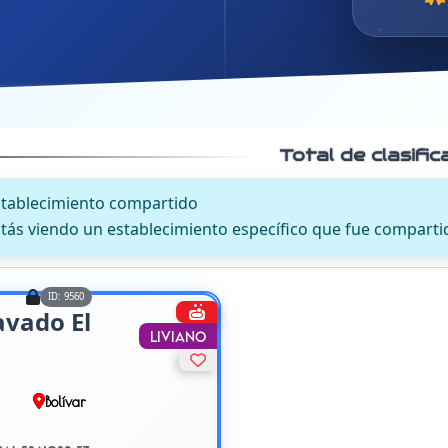
Total de clasifi
stablecimiento compartido
tás viendo un establecimiento específico que fue comparti
ID: 9560
avado El
Liviano
Bolívar