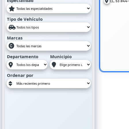
Especialidad
Cl. 53 #44-
Tipo de Vehículo
Marcas
Departamento
Municipio
Ordenar por