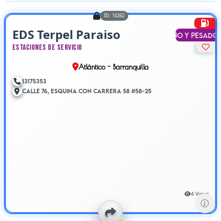
ID: 10262
EDS Terpel Paraiso
Liviano y Pesado
Estaciones de Servicio
Atlántico - Barranquilla
13175353
Calle 76, Esquina con Carrera 58 #58-25
4 Views