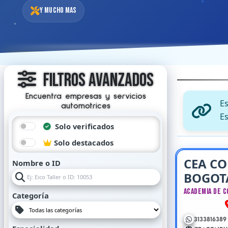
Y mucho mas
Filtros Avanzados
Encuentra empresas y servicios
E
automotrices
Es
Solo verificados
Solo destacados
CEA C
Nombre o ID
BOGOT
Academia de 
Categoría
3133816389