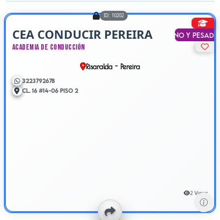
ID: 10202
CEA CONDUCIR PEREIRA
Liviano y Pesado
Academia de Conducción
Risaralda - Pereira
3223792678
Cl. 16 #14-06 Piso 2
2 Views