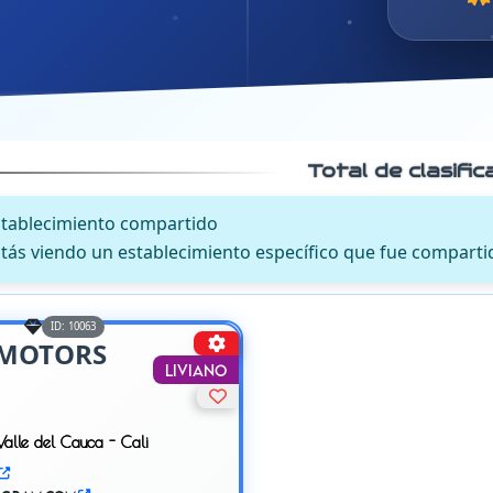
Total de clasifi
stablecimiento compartido
tás viendo un establecimiento específico que fue comparti
ID: 10063
MOTORS
Liviano
Valle del Cauca - Cali